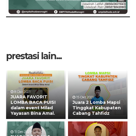
prestasi lain...
8 Okt 2021
JUARA FAVORIT
15 Okt 2021
LOMBA BACA PUISI
Juara 2 Lomba Mapsi
dalam event Milad
Tinggkat Kabupaten
Yayasan Bina Amal.
Cabang Tahfidz
11 Des 2021