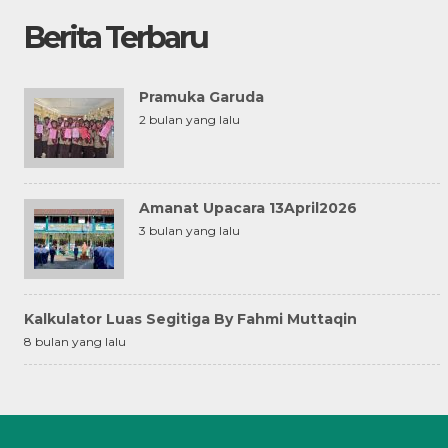
Berita Terbaru
Pramuka Garuda
2 bulan yang lalu
Amanat Upacara 13April2026
3 bulan yang lalu
Kalkulator Luas Segitiga By Fahmi Muttaqin
8 bulan yang lalu