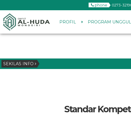
phone
0273-3219
PROFIL
PROGRAM UNGGU
SEKILAS INFO
Standar Kompet