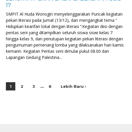
17
SMPIT Al Huda Wonogiri menyelenggarakan Puncak kegiatan
pekan literasi pada Jumat (13/12), dan mengangkat tema “
Hidupkan kearifan lokal dengan literasi ‘’.Kegiatan diisi dengan
pentas seni yang ditampilkan seluruh siswa siswi kelas 7
hingga kelas 9, dan penutupan kegiatan pekan literasi dengan
pengumuman pemenang lomba yang dilaksanakan hari kamis
kemarin. Kegiatan Pentas seni dimulai pukul 08.00 dan
Lapangan Gedung Palestina...
1
2
3
…
6
Lebih Baru