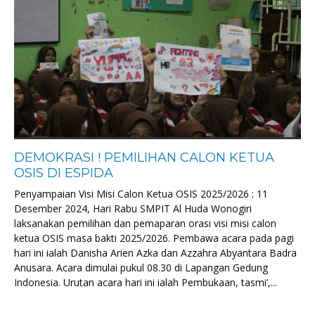
DEMOKRASI ! PEMILIHAN CALON KETUA
OSIS DI ESPIDA
Penyampaian Visi Misi Calon Ketua OSIS 2025/2026 : 11
Desember 2024, Hari Rabu SMPIT Al Huda Wonogiri
laksanakan pemilihan dan pemaparan orasi visi misi calon
ketua OSIS masa bakti 2025/2026. Pembawa acara pada pagi
hari ini ialah Danisha Arien Azka dan Azzahra Abyantara Badra
Anusara. Acara dimulai pukul 08.30 di Lapangan Gedung
Indonesia. Urutan acara hari ini ialah Pembukaan, tasmi’,...