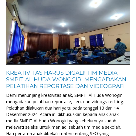
KREATIVITAS HARUS DIGALI! TIM MEDIA
SMPIT AL HUDA WONOGIRI MENGADAKAN
PELATIHAN REPORTASE DAN VIDEOGRAFI
Demi menunjang kreativitas anak, SMPIT Al Huda Wonogiri
mengadakan pelatihan reportase, seo, dan videografi editing.
Pelatihan dilakukan dua hari yaitu pada tanggal 13 dan 14
Desember 2024. Acara ini dikhususkan kepada anak-anak
media SMPIT Al Huda Wonogiri yang sebelumnya sudah
melewati seleksi untuk menjadi sebuah tim media sekolah.
Hari pertama anak dibekali materi tentang SEO yang