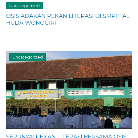
Uncategorized
OSIS ADAKAN PEKAN LITERASI DI SMPIT AL
HUDA WONOGIRI
Uncategorized
SERUNYA! PEKAN LITERASI BERSAMA OSIS