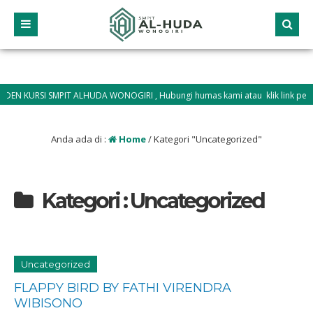
SI SMPIT ALHUDA WONOGIRI , Hubungi humas kami atau klik link pendaftaran
ch.id
Anda ada di :
Home
/
Kategori "Uncategorized"
Kategori : Uncategorized
Uncategorized
FLAPPY BIRD BY FATHI VIRENDRA
WIBISONO