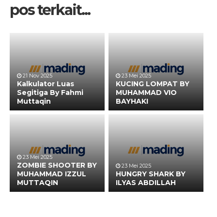
pos terkait...
21 Nov 2025
23 Mei 2025
Kalkulator Luas
KUCING LOMPAT BY
Segitiga By Fahmi
MUHAMMAD VIO
Muttaqin
BAYHAKI
23 Mei 2025
ZOMBIE SHOOTER BY
23 Mei 2025
MUHAMMAD IZZUL
HUNGRY SHARK BY
MUTTAQIN
ILYAS ABDILLAH